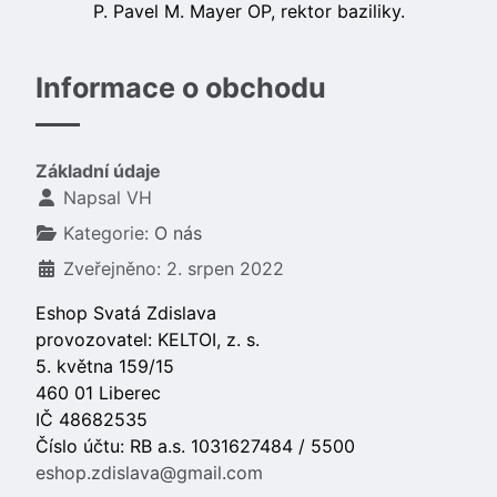
P. Pavel M. Mayer OP, rektor baziliky.
Informace o obchodu
Základní údaje
Napsal
VH
Kategorie:
O nás
Zveřejněno: 2. srpen 2022
Eshop Svatá Zdislava
provozovatel: KELTOI, z. s.
5. května 159/15
460 01 Liberec
IČ 48682535
Číslo účtu: RB a.s. 1031627484 / 5500
eshop.zdislava@gmail.com