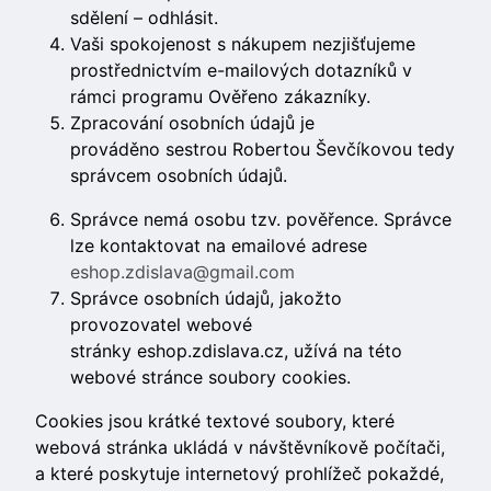
sdělení – odhlásit.
Vaši spokojenost s nákupem nezjišťujeme
prostřednictvím e-mailových dotazníků v
rámci programu Ověřeno zákazníky.
Zpracování osobních údajů je
prováděno sestrou Robertou Ševčíkovou tedy
správcem osobních údajů.
Správce nemá osobu tzv. pověřence. Správce
lze kontaktovat na emailové adrese
eshop.zdislava@gmail.com
Správce osobních údajů, jakožto
provozovatel webové
stránky eshop.zdislava.cz, užívá na této
webové stránce soubory cookies.
Cookies jsou krátké textové soubory, které
webová stránka ukládá v návštěvníkově počítači,
a které poskytuje internetový prohlížeč pokaždé,