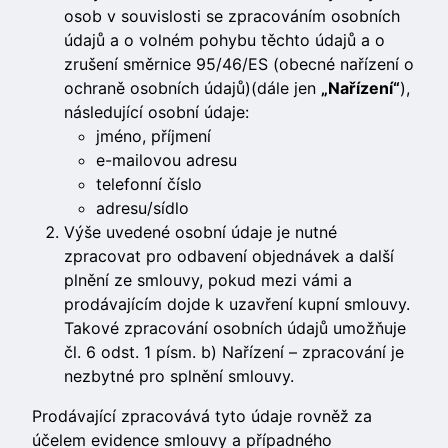
osob v souvislosti se zpracováním osobních
údajů a o volném pohybu těchto údajů a o
zrušení směrnice 95/46/ES (obecné nařízení o
ochraně osobních údajů)(dále jen
„Nařízení“
),
následující osobní údaje:
jméno, příjmení
e-mailovou adresu
telefonní číslo
adresu/sídlo
Výše uvedené osobní údaje je nutné
zpracovat pro odbavení objednávek a další
plnění ze smlouvy, pokud mezi vámi a
prodávajícím dojde k uzavření kupní smlouvy.
Takové zpracování osobních údajů umožňuje
čl. 6 odst. 1 písm. b) Nařízení – zpracování je
nezbytné pro splnění smlouvy.
Prodávající zpracovává tyto údaje rovněž za
účelem evidence smlouvy a případného