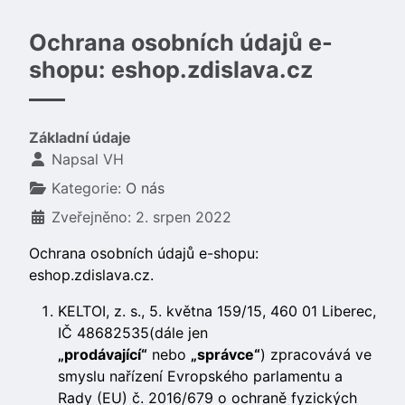
Ochrana osobních údajů e-
shopu: eshop.zdislava.cz
Základní údaje
Napsal
VH
Kategorie:
O nás
Zveřejněno: 2. srpen 2022
Ochrana osobních údajů e-shopu:
eshop.zdislava.cz.
KELTOI, z. s., 5. května 159/15, 460 01 Liberec,
IČ 48682535(dále jen
„prodávající“
nebo
„správce“
) zpracovává ve
smyslu nařízení Evropského parlamentu a
Rady (EU) č. 2016/679 o ochraně fyzických