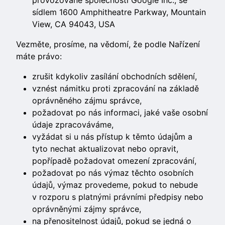
provozované společností Google Inc., se
sídlem 1600 Amphitheatre Parkway, Mountain
View, CA 94043, USA
Vezměte, prosíme, na vědomí, že podle Nařízení
máte právo:
zrušit kdykoliv zasílání obchodních sdělení,
vznést námitku proti zpracování na základě
oprávněného zájmu správce,
požadovat po nás informaci, jaké vaše osobní
údaje zpracováváme,
vyžádat si u nás přístup k těmto údajům a
tyto nechat aktualizovat nebo opravit,
popřípadě požadovat omezení zpracování,
požadovat po nás výmaz těchto osobních
údajů, výmaz provedeme, pokud to nebude
v rozporu s platnými právními předpisy nebo
oprávněnými zájmy správce,
na přenositelnost údajů, pokud se jedná o