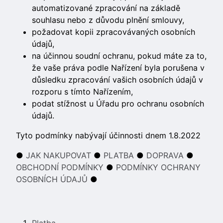
automatizované zpracování na základě
souhlasu nebo z důvodu plnění smlouvy,
požadovat kopii zpracovávaných osobních
údajů,
na účinnou soudní ochranu, pokud máte za to,
že vaše práva podle Nařízení byla porušena v
důsledku zpracování vašich osobních údajů v
rozporu s tímto Nařízením,
podat stížnost u Úřadu pro ochranu osobních
údajů.
Tyto podmínky nabývají účinnosti dnem 1.8.2022
●
JAK NAKUPOVAT
●
PLATBA
●
DOPRAVA
●
OBCHODNÍ PODMÍNKY
●
PODMÍNKY OCHRANY
OSOBNÍCH ÚDAJŮ
●