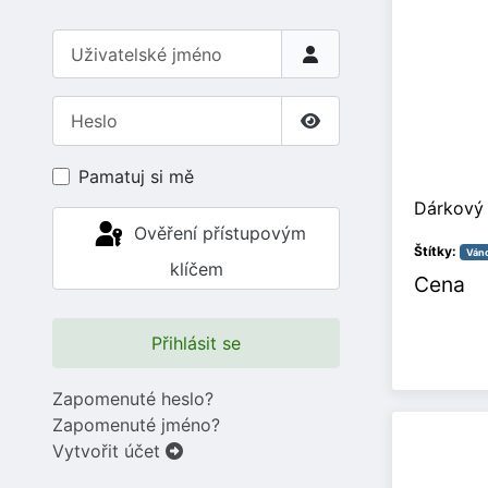
Uživatelské jméno
Heslo
Zobrazit heslo
Pamatuj si mě
Dárkový 
Ověření přístupovým
Štítky:
Ván
klíčem
Cena
Přihlásit se
Zapomenuté heslo?
Zapomenuté jméno?
Vytvořit účet