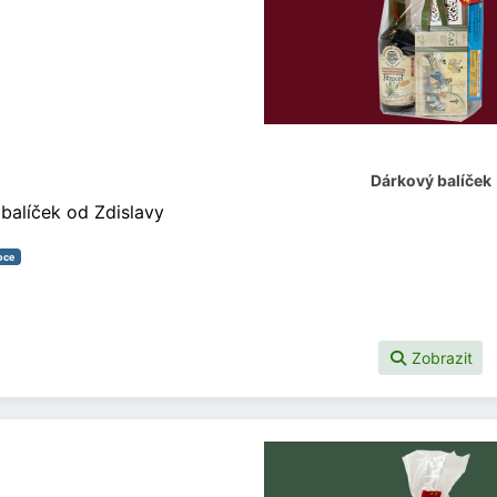
Dárkový balíček
balíček od Zdislavy
oce
Zobrazit