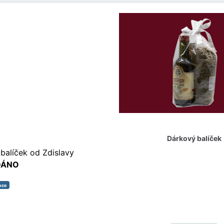
Dárkový balíček
balíček od Zdislavy
DÁNO
oce