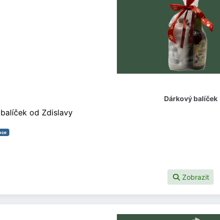
Dárkový balíček
balíček od Zdislavy
oce
Zobrazit