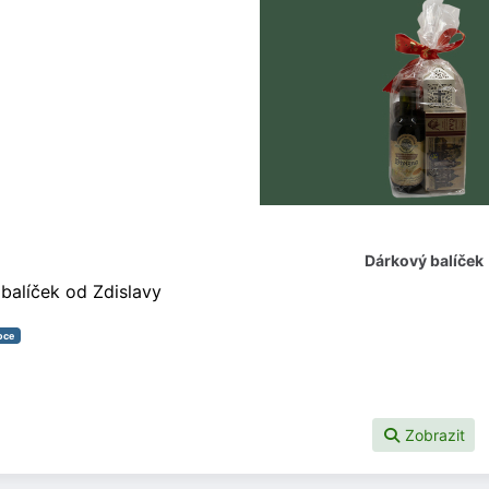
Dárkový balíček
balíček od Zdislavy
oce
Zobrazit