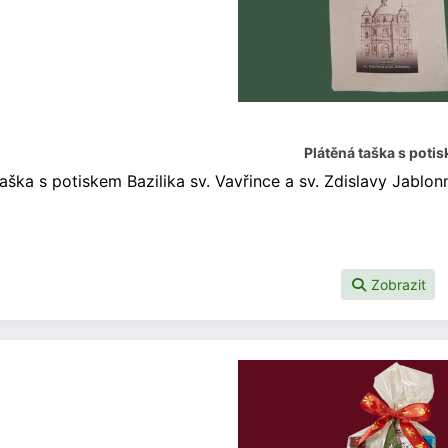
Plátěná taška s poti
taška s potiskem Bazilika sv. Vavřince a sv. Zdislavy Jablon
Zobrazit