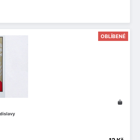
OBLÍBENÉ
dislavy