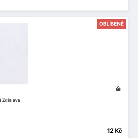
OBLÍBENÉ
í Zdislava
12 Kč