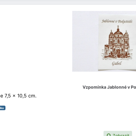
Vzpomínka Jablonné v Po
je 7,5 x 10,5 cm.
ika
Zobrazit