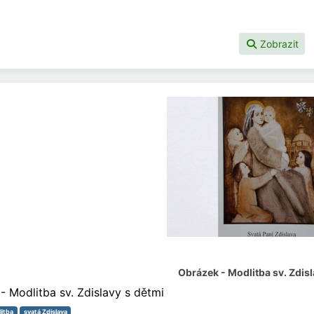
Zobrazit
Obrázek - Modlitba sv. Zdisl
- Modlitba sv. Zdislavy s dětmi
itba
svatá Zdislava