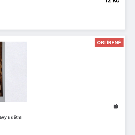
12 Kč
OBLÍBENÉ
avy s dětmi