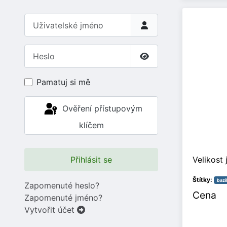
Uživatelské jméno
Heslo
Zobrazit heslo
Pamatuj si mě
Ověření přístupovým
klíčem
Přihlásit se
Velikost 
Štítky:
bazil
Zapomenuté heslo?
Cena
Zapomenuté jméno?
Vytvořit účet