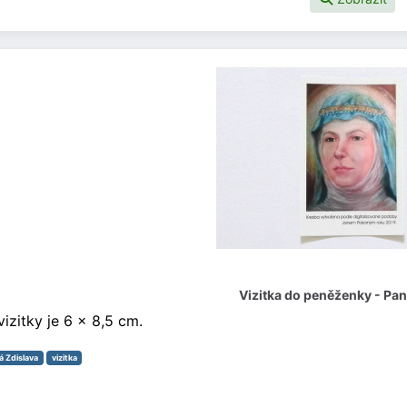
Vizitka do peněženky - Pan
vizitky je 6 x 8,5 cm.
á Zdislava
vizitka