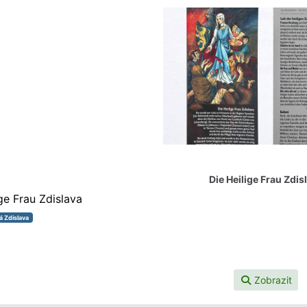
Die Heilige Frau Zdis
ge Frau Zdislava
á Zdislava
Zobrazit