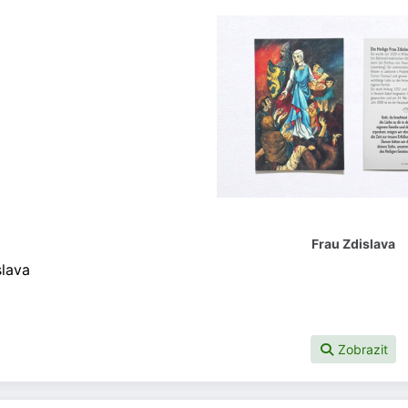
Frau Zdislava
slava
Zobrazit