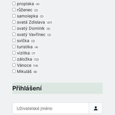
propiska
4
růženec
2
samolepka
2
svatá Zdislava
47
svatý Dominik
5
svatý Vavřinec
2
svíčka
3
turistika
4
vizitka
7
záložka
12
Vánoce
14
Mikuláš
6
Přihlášení
Uživatelské jméno