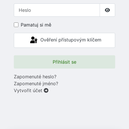
Heslo
Zobrazit 
Pamatuj si mě
Ověření přístupovým klíčem
Přihlásit se
Zapomenuté heslo?
Zapomenuté jméno?
Vytvořit účet