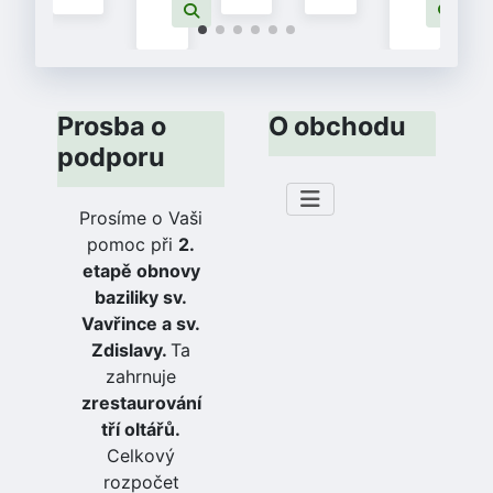
Prosba o
O obchodu
podporu
Prosíme o Vaši
pomoc při
2.
etapě obnovy
baziliky sv.
Vavřince a sv.
Zdislavy.
Ta
zahrnuje
zrestaurování
tří oltářů.
Celkový
rozpočet