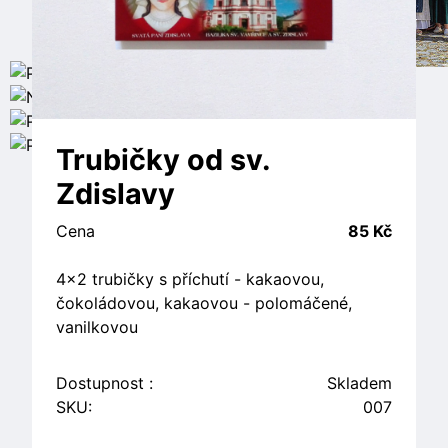
Trubičky od sv.
Zdislavy
Cena
85 Kč
4x2 trubičky s příchutí - kakaovou,
čokoládovou, kakaovou - polomáčené,
vanilkovou
Dostupnost :
Skladem
SKU:
007