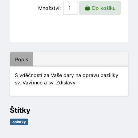
Množství:
Do košíku
Popis
S vděčností za Vaše dary na opravu baziliky
sv. Vavřince a sv. Zdislavy
Štítky
oplatky