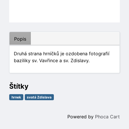
Popis
Druhá strana hrníčků je ozdobena fotografií
baziliky sv. Vavřince a sv. Zdislavy.
Štítky
hrnek
svatá Zdislava
Powered by
Phoca Cart