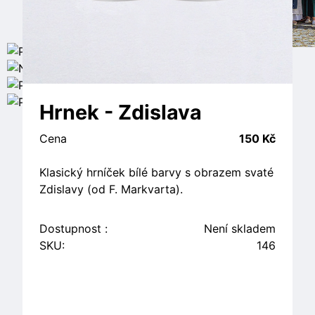
Hrnek - Zdislava
Cena
150 Kč
Klasický hrníček bílé barvy s obrazem svaté
Zdislavy (od F. Markvarta).
Dostupnost :
Není skladem
SKU:
146