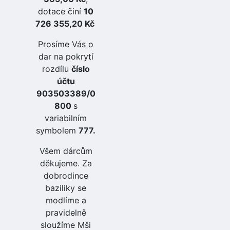
dotace činí
10
726 355,20 Kč
Prosíme Vás o
dar na pokrytí
rozdílu
číslo
účtu
903503389/0
800
s
variabilním
symbolem
777.
Všem dárcům
děkujeme. Za
dobrodince
baziliky se
modlíme a
pravidelně
sloužíme Mši