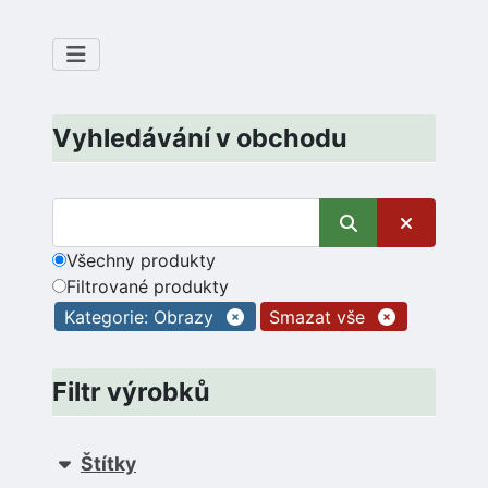
Vyhledávání v obchodu
Všechny produkty
Filtrované produkty
Kategorie: Obrazy
Smazat vše
Filtr výrobků
Štítky