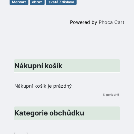
Mervart
obraz
svatá Zdislava
Powered by
Phoca Cart
Nákupní košík
Nákupní košík je prázdný
K pokladně
Kategorie obchůdku