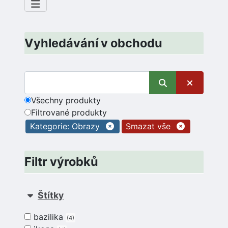
Vyhledávání v obchodu
Všechny produkty
Filtrované produkty
Kategorie: Obrazy
Smazat vše
Filtr výrobků
Štítky
bazilika
4