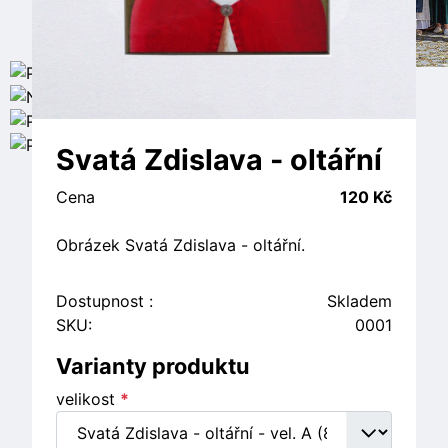
Svatá Zdislava - oltářní
Cena
120 Kč
Obrázek Svatá Zdislava - oltářní.
Dostupnost :
Skladem
SKU:
0001
Varianty produktu
velikost
*