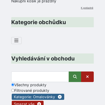
Nákupní košík je prázdný
K pokladně
Kategorie obchůdku
Vyhledávání v obchodu
Všechny produkty
Filtrované produkty
Kategorie: Omalovánky
Smazat vše