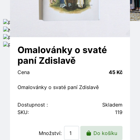
Omalovánky o svaté
paní Zdislavě
Cena
45 Kč
Omalovánky o svaté paní Zdislavě
Dostupnost :
Skladem
SKU:
119
Množství:
Do košíku