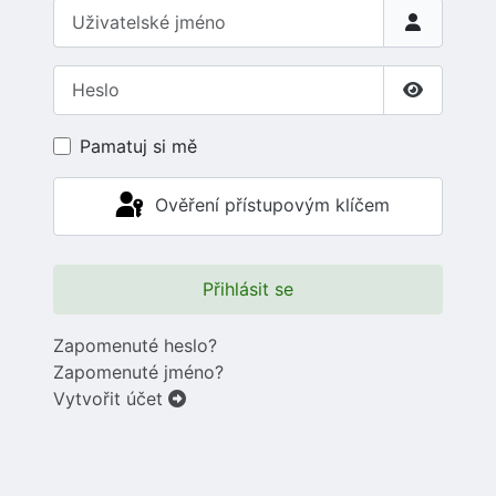
Uživatelské jméno
Heslo
Zobrazit 
Pamatuj si mě
Ověření přístupovým klíčem
Přihlásit se
Zapomenuté heslo?
Zapomenuté jméno?
Vytvořit účet