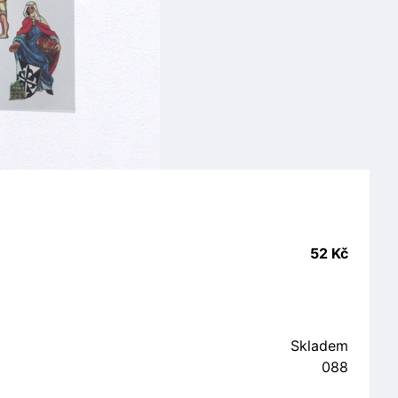
52 Kč
Skladem
088