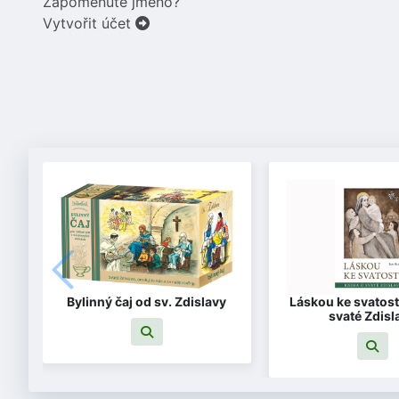
Zapomenuté jméno?
Vytvořit účet
Bylinný čaj od sv. Zdislavy
Láskou ke svatost
svaté Zdisl