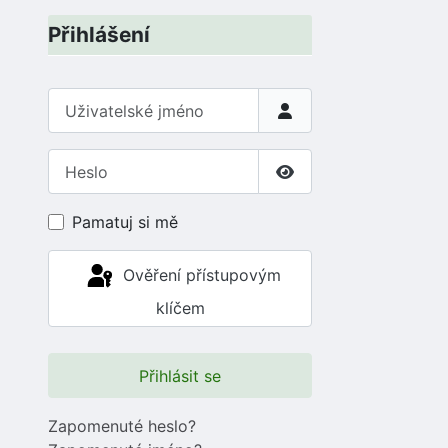
Přihlášení
Uživatelské jméno
Heslo
Zobrazit heslo
Pamatuj si mě
Ověření přístupovým
klíčem
Přihlásit se
Zapomenuté heslo?