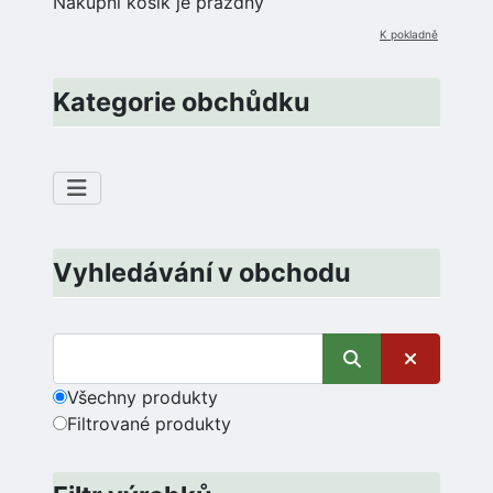
Nákupní košík je prázdný
K pokladně
Kategorie obchůdku
Vyhledávání v obchodu
Všechny produkty
Filtrované produkty