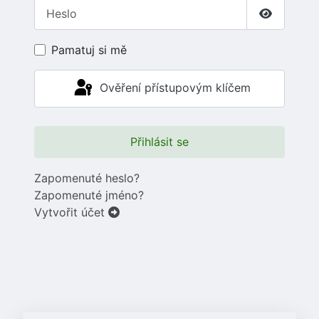
Heslo
Zobrazit 
Pamatuj si mě
Ověření přístupovým klíčem
Přihlásit se
Zapomenuté heslo?
Zapomenuté jméno?
Vytvořit účet