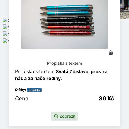
Propiska s textem
Propiska s textem
Svatá Zdislavo, pros za
nás a za naše rodiny
.
Štítky:
propiska
Cena
30 Kč
Zobrazit