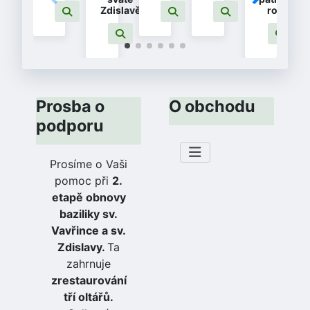
Zdislavě
rodin
Prosba o
O obchodu
podporu
Prosíme o Vaši
pomoc při
2.
etapě obnovy
baziliky sv.
Vavřince a sv.
Zdislavy.
Ta
zahrnuje
zrestaurování
tří oltářů.