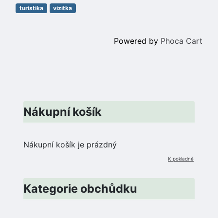
turistika
vizitka
Powered by
Phoca Cart
Nákupní košík
Nákupní košík je prázdný
K pokladně
Kategorie obchůdku