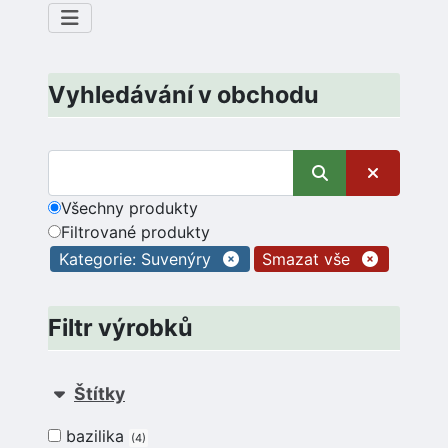
Vyhledávání v obchodu
Všechny produkty
Filtrované produkty
Kategorie: Suvenýry
Smazat vše
Filtr výrobků
Štítky
bazilika
4