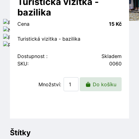
Turistická vizitka -
bazilika
Cena
15 Kč
Turistická vizitka - bazilika
Dostupnost :
Skladem
SKU:
0060
Množství:
Do košíku
Štítky