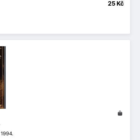
25 Kč
)
 1994.