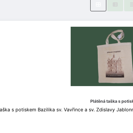
Plátěná taška s poti
taška s potiskem Bazilika sv. Vavřince a sv. Zdislavy Jablon