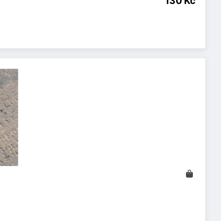
130 Kč