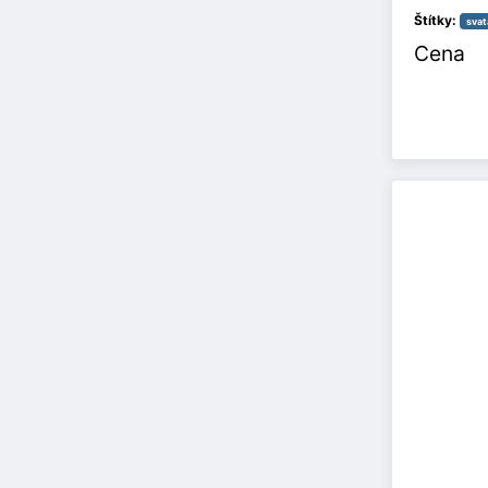
Štítky:
svat
Cena