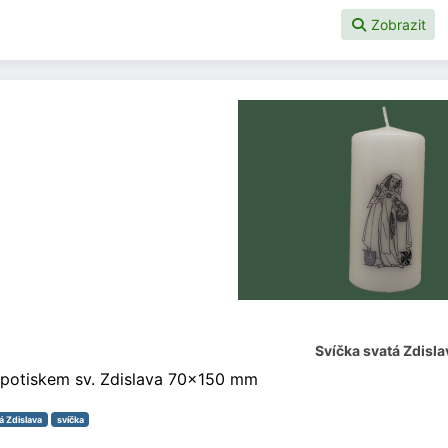
Zobrazit
Svíčka svatá Zdisla
 potiskem sv. Zdislava 70x150 mm
á Zdislava
svíčka