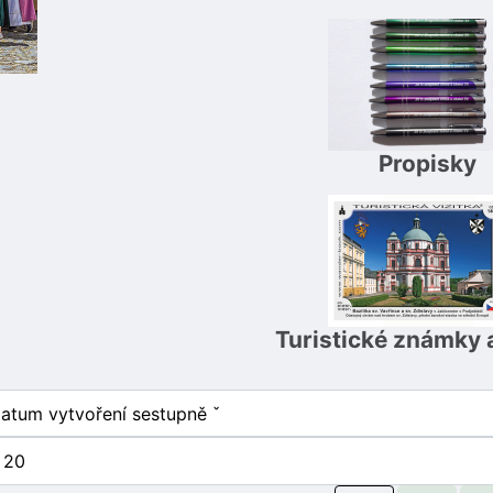
Propisky
Turistické známky a