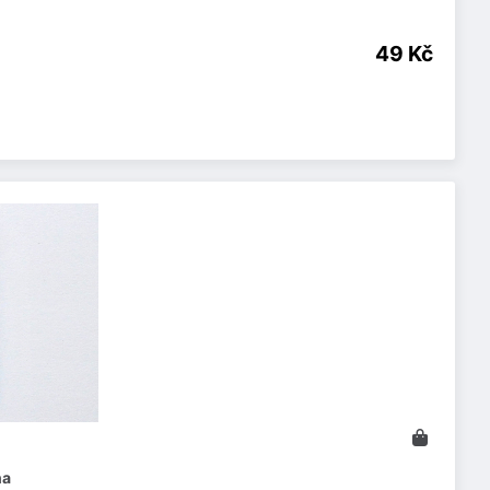
49 Kč
na