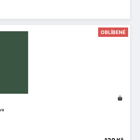
OBLÍBENÉ
va