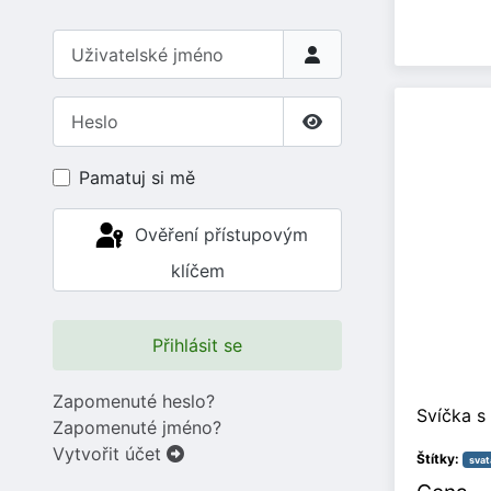
Uživatelské jméno
Heslo
Zobrazit heslo
Pamatuj si mě
Ověření přístupovým
klíčem
Přihlásit se
Zapomenuté heslo?
Svíčka s
Zapomenuté jméno?
Vytvořit účet
Štítky:
svat