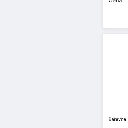
Cena
Barevné 