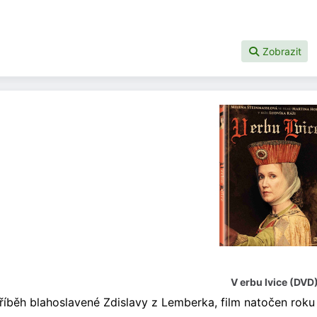
Zobrazit
V erbu lvice (DVD
příběh blahoslavené Zdislavy z Lemberka, film natočen roku