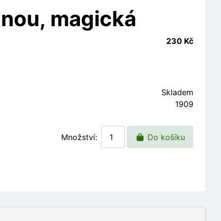
dinou, magická
230 Kč
Skladem
1909
Množství:
Do košíku