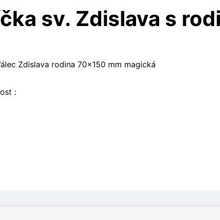
čka sv. Zdislava s ro
Válec Zdislava rodina 70x150 mm magická
ost :