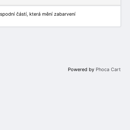
podní částí, která mění zabarvení
Powered by
Phoca Cart