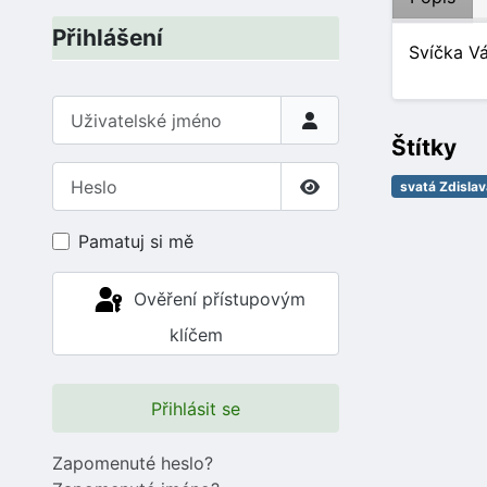
Přihlášení
Svíčka Vá
Uživatelské jméno
Štítky
Heslo
svatá Zdislav
Zobrazit heslo
Pamatuj si mě
Ověření přístupovým
klíčem
Přihlásit se
Zapomenuté heslo?