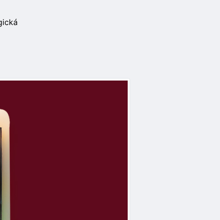
gická