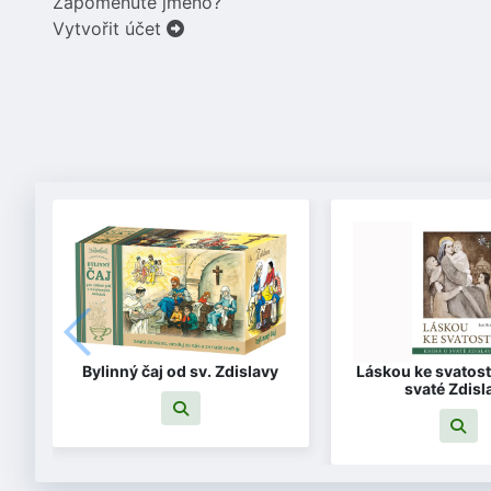
Zapomenuté jméno?
Vytvořit účet
Bylinný čaj od sv. Zdislavy
Láskou ke svatost
svaté Zdisl