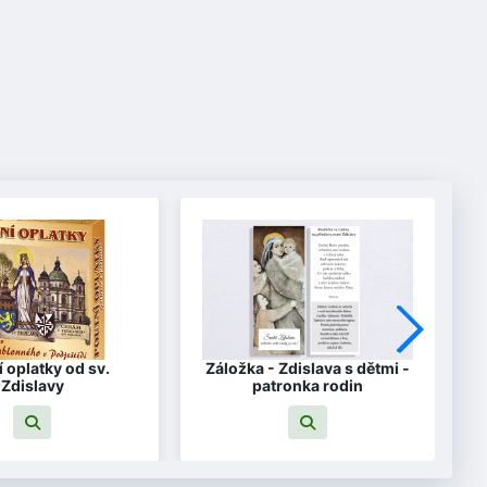
 oplatky od sv.
Záložka - Zdislava s dětmi -
Zdislavy
patronka rodin